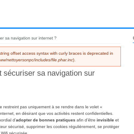
 sa navigation sur internet ?
string offset access syntax with curly braces is deprecated in
ww/nettoyersonpc/includes/file.phar.inc
).
sécuriser sa navigation sur
se restreint pas uniquement à se rendre dans le volet «
nternet, en désirant que vos activités restent confidentielles.
ordial d’
adopter de bonnes pratiques
afin d’être
invisible
et
ateur sécurisé, supprimer les cookies régulièrement, se protéger
Wifi sécurisée.