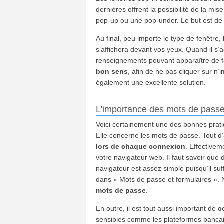
dernières offrent la possibilité de la mi
pop-up ou une pop-under. Le but est de p
Au final, peu importe le type de fenêtre, 
s’affichera devant vos yeux. Quand il s’ag
renseignements pouvant apparaître de faç
bon sens
, afin de ne pas cliquer sur n’i
également une excellente solution.
L'importance des mots de passe 
Voici certainement une des bonnes pratiq
Elle concerne les mots de passe. Tout d
lors de chaque connexion
. Effectivem
votre navigateur web. Il faut savoir que
navigateur est assez simple puisqu’il su
dans « Mots de passe et formulaires ». 
mots de passe
.
En outre, il est tout aussi important de
c
sensibles comme les plateformes bancair