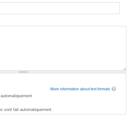
More information about text formats
t automatiquement
hes sont fait automatiquement.