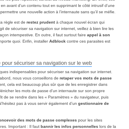
se en avant d’un contenu tout en supprimant le côté intrusif d’une
ermettre une nouvelle action à l’internaute sans qu’il se méfie.
la règle est de
restez prudent
à chaque nouvel écran qui
it de sécuriser sa navigation sur internet, veillez à bien lire les
on intempestive. En outre, il faut surtout faire
appel à son
mporte quoi. Enfin, installer
Adblock
contre ces parasites est
pour sécuriser sa navigation sur le web
ues indispensables pour sécuriser sa navigation sur internet.
’abord, nous vous conseillons de
retaper vos mots de passe
ent, cela est beaucoup plus sûr que de les enregistrer dans
 dénicher les mots de passe d’un internaute sur son propre
ffit de se rendre dans les « Paramètres » du navigateur, puis
N’hésitez pas à vous servir également d’un
gestionnaire de
oncevoir des mots de passe complexes
pour les sites
es. Important : Il faut
bannir les infos personnelles
lors de la