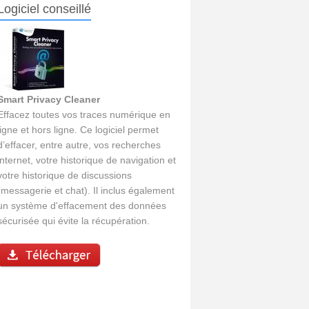
Logiciel conseillé
Smart Privacy Cleaner
Effacez toutes vos traces numérique en
ligne et hors ligne. Ce logiciel permet
d’effacer, entre autre, vos recherches
internet, votre historique de navigation et
votre historique de discussions
(messagerie et chat). Il inclus également
un système d'effacement des données
sécurisée qui évite la récupération.