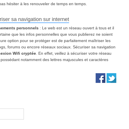
pas hésiter à les renouveler de temps en temps.
ser sa navigation sur internet
gnements personnels
: Le web est un réseau ouvert à tous et il
rtaine que les infos personnelles que vous publierez ne soient
lleure option pour se protéger est de parfaitement maîtriser les
logs, forums ou encore réseaux sociaux. Sécuriser sa navigation
exion Wifi cryptée
. En effet, veillez à sécuriser votre réseau
 possédant notamment des lettres majuscules et caractères