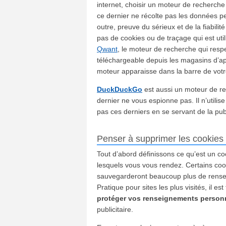
internet, choisir un moteur de recherche
ce dernier ne récolte pas les données pe
outre, preuve du sérieux et de la fiabilit
pas de cookies ou de traçage qui est util
Qwant
, le moteur de recherche qui res
téléchargeable depuis les magasins d’app
moteur apparaisse dans la barre de vot
DuckDuckGo
est aussi un moteur de r
dernier ne vous espionne pas. Il n’utilis
pas ces derniers en se servant de la publ
Penser à supprimer les cookies e
Tout d’abord définissons ce qu’est un co
lesquels vous vous rendez. Certains coo
sauvegarderont beaucoup plus de renseig
Pratique pour sites les plus visités, il e
protéger vos renseignements person
publicitaire.