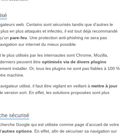
isé
vigateurs web. Certains sont sécurisés tandis que d’autres le
lus en plus attaqués et infectés, il est tout déjà recommandé
qu’un
pare-feu
. Une protection anti-phishing ne sera pas
avigation sur internet du mieux possible.
le plus utilisés par les internautes sont Chrome, Mozilla,
 derniers peuvent être
optimisés via de divers plugins
ent installer. Or, tous les plugins ne sont pas fiables à 100 %
otre machine.
gateur utilisé, il faut être vigilant en veillant à
mettre à jour
e version sort. En effet, les solutions proposées sont plus
che sécurisé
echerche Google qui est utilisée comme page d’accueil de votre
’
autres options
. En effet, afin de sécuriser sa navigation sur