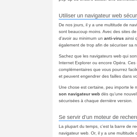
Utiliser un navigateur web sécur
De nos jours, il y a une multitude de na
sont beaucoup moins. Avec des sites de p
d’avoir au minimum un
anti-virus
ainsi 
également de trop afin de sécuriser sa n
Sachez que les navigateurs web qui sont 
Internet Explorer ou encore Opéra. Ces
complémentaires que vous pourrez facilem
et peuvent engendrer des failles dans v
Une chose est certaine, peu importe le navi
son navigateur web
dès qu’une nouvell
sécurisées à chaque dernière version.
Se servir d’un moteur de recher
La plupart du temps, c’est la barre de r
navigateur web. Or, il y a une multitude d