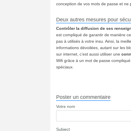
conception de vos mots de passe et ne 
Deux autres mesures pour sécuri
Contrôler la diffusion de ses rensei
est compliqué de garantir de manière ce
pas à utilisés à votre insu. Ainsi, la mei
informations dévoilées, autant sur les b
sur internet, c’est aussi utiliser une
conn
Wifi grâce à un mot de passe compliqué
spéciaux.
Poster un commentaire
Votre nom
Subject