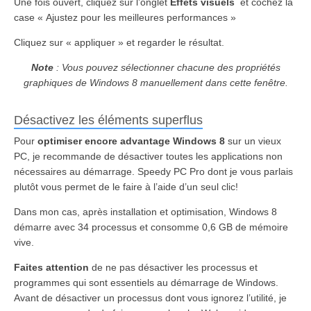
Une fois ouvert, cliquez sur l’onglet
Effets visuels
et cochez la
case « Ajustez pour les meilleures performances »
Cliquez sur « appliquer » et regarder le résultat.
Note
: Vous pouvez sélectionner chacune des propriétés
graphiques de Windows 8 manuellement dans cette fenêtre.
Désactivez les éléments superflus
Pour
optimiser encore advantage Windows 8
sur un vieux
PC, je recommande de désactiver toutes les applications non
nécessaires au démarrage. Speedy PC Pro dont je vous parlais
plutôt vous permet de le faire à l’aide d’un seul clic!
Dans mon cas, après installation et optimisation, Windows 8
démarre avec 34 processus et consomme 0,6 GB de mémoire
vive.
Faites attention
de ne pas désactiver les processus et
programmes qui sont essentiels au démarrage de Windows.
Avant de désactiver un processus dont vous ignorez l’utilité, je