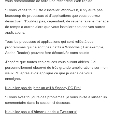
vous recommande de faire une recherche Web rapide.
Si vous venez tout juste d’installer Windows 8, il n’y aura pas
beaucoup de processus et d’applications que vous pourrez
désactiver. N’oubliez pas, cependant, de revenir faire le ménage
de temps à autres alors que vous installerez toutes vos autres
applications.
Tous les processus et applications qui sont reliés à des
programmes qui ne sont pas natifs à Windows ( Par exemple,
Adobe Reader) peuvent être désactivés sans soucis.
J’espère que toutes ces astuces vous auront aidées. J’ai
personnellement observé de très grande améliorations sur mon
vieux PC après avoir appliqué ce que je viens de vous
enseignez.
N’oubliez pas de jeter un œil à Speedy PC Pro!
Si vous avez toujours des problèmes, je vous invite à laisser un
commentaire dans la section ci-dessous.
N’oubliez pas « d’
Aimer
» et de «
Tweeter
»!