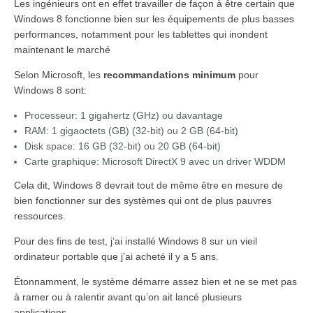
Les ingénieurs ont en effet travailler de façon à être certain que
Windows 8 fonctionne bien sur les équipements de plus basses
performances, notamment pour les tablettes qui inondent
maintenant le marché
Selon Microsoft, les
recommandations minimum
pour
Windows 8 sont:
Processeur: 1 gigahertz (GHz) ou davantage
RAM: 1 gigaoctets (GB) (32-bit) ou 2 GB (64-bit)
Disk space: 16 GB (32-bit) ou 20 GB (64-bit)
Carte graphique: Microsoft DirectX 9 avec un driver WDDM
Cela dit, Windows 8 devrait tout de même être en mesure de
bien fonctionner sur des systèmes qui ont de plus pauvres
ressources.
Pour des fins de test, j’ai installé Windows 8 sur un vieil
ordinateur portable que j’ai acheté il y a 5 ans.
Étonnamment, le système démarre assez bien et ne se met pas
à ramer ou à ralentir avant qu’on ait lancé plusieurs
applications.