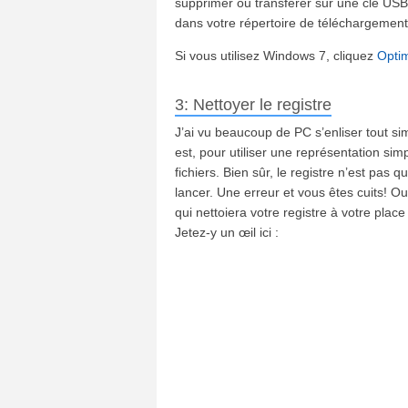
supprimer ou transférer sur une clé USB 
dans votre répertoire de téléchargement 
Si vous utilisez Windows 7, cliquez
Opti
3: Nettoyer le registre
J’ai vu beaucoup de PC s’enliser tout sim
est, pour utiliser une représentation si
fichiers. Bien sûr, le registre n’est pas 
lancer. Une erreur et vous êtes cuits! Ou 
qui nettoiera votre registre à votre plac
Jetez-y un œil ici :