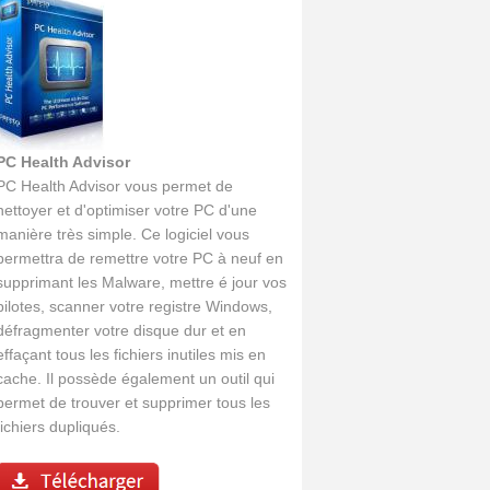
PC Health Advisor
PC Health Advisor vous permet de
nettoyer et d'optimiser votre PC d'une
manière très simple. Ce logiciel vous
permettra de remettre votre PC à neuf en
supprimant les Malware, mettre é jour vos
pilotes, scanner votre registre Windows,
défragmenter votre disque dur et en
effaçant tous les fichiers inutiles mis en
cache. Il possède également un outil qui
permet de trouver et supprimer tous les
fichiers dupliqués.