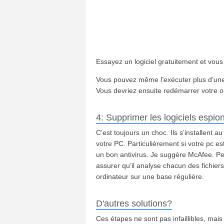
Essayez un logiciel gratuitement et vous 
Vous pouvez même l’exécuter plus d’une f
Vous devriez ensuite redémarrer votre o
4: Supprimer les logiciels espion
C’est toujours un choc. Ils s’installent 
votre PC. Particulièrement si votre pc e
un bon antivirus. Je suggère McAfee. Peu
assurer qu’il analyse chacun des fichier
ordinateur sur une base régulière.
D'autres solutions?
Ces étapes ne sont pas infaillibles, ma