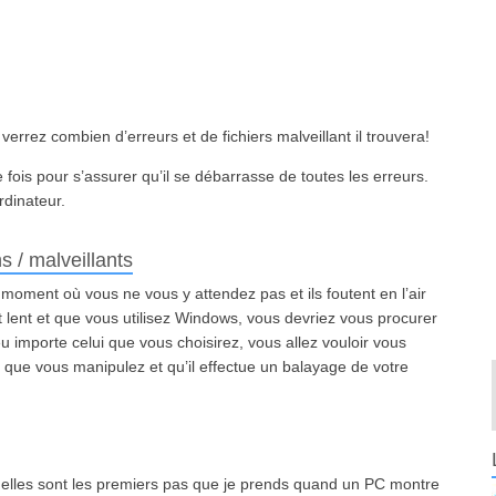
verrez combien d’erreurs et de fichiers malveillant il trouvera!
ois pour s’assurer qu’il se débarrasse de toutes les erreurs.
rdinateur.
s / malveillants
au moment où vous ne vous y attendez pas et ils foutent en l’air
st lent et que vous utilisez Windows, vous devriez vous procurer
 importe celui que vous choisirez, vous allez vouloir vous
s que vous manipulez et qu’il effectue un balayage de votre
is elles sont les premiers pas que je prends quand un PC montre