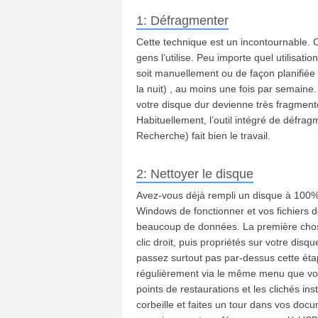
1: Défragmenter
Cette technique est un incontournable. C
gens l’utilise. Peu importe quel utilisat
soit manuellement ou de façon planifiée
la nuit) , au moins une fois par semaine.
votre disque dur devienne très fragmen
Habituellement, l’outil intégré de défr
Recherche) fait bien le travail.
2: Nettoyer le disque
Avez-vous déjà rempli un disque à 100%? 
Windows de fonctionner et vos fichiers d
beaucoup de données. La première chose à 
clic droit, puis propriétés sur votre disq
passez surtout pas par-dessus cette étap
régulièrement via le même menu que vou
points de restaurations et les clichés in
corbeille et faites un tour dans vos docum