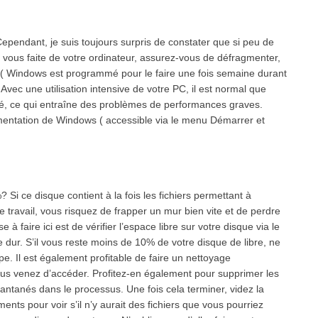
ependant, je suis toujours surpris de constater que si peu de
ion vous faite de votre ordinateur, assurez-vous de défragmenter,
 ( Windows est programmé pour le faire une fois semaine durant
 Avec une utilisation intensive de votre PC, il est normal que
té, ce qui entraîne des problèmes de performances graves.
agmentation de Windows ( accessible via le menu Démarrer et
Si ce disque contient à la fois les fichiers permettant à
e travail, vous risquez de frapper un mur bien vite et de perdre
faire ici est de vérifier l’espace libre sur votre disque via le
ue dur. S’il vous reste moins de 10% de votre disque de libre, ne
e. Il est également profitable de faire un nettoyage
s venez d’accéder. Profitez-en également pour supprimer les
stantanés dans le processus. Une fois cela terminer, videz la
ents pour voir s’il n’y aurait des fichiers que vous pourriez