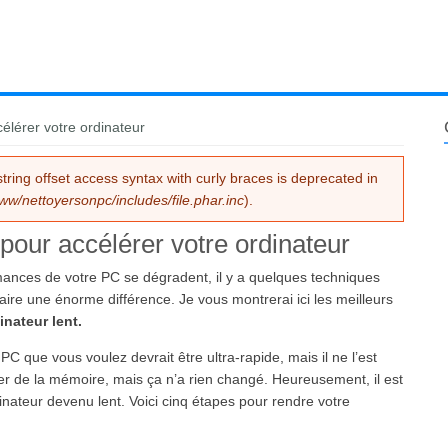
élérer votre ordinateur
string offset access syntax with curly braces is deprecated in
ww/nettoyersonpc/includes/file.phar.inc
).
 pour accélérer votre ordinateur
rmances de votre PC se dégradent, il y a quelques techniques
aire une énorme différence. Je vous montrerai ici les meilleurs
inateur lent.
PC que vous voulez devrait être ultra-rapide, mais il ne l’est
er de la mémoire, mais ça n’a rien changé. Heureusement, il est
dinateur devenu lent. Voici cinq étapes pour rendre votre